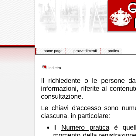
home page
provvedimenti
pratica
indietro
Il richiedente o le persone d
informazioni, riferite al contenu
consultazione.
Le chiavi d'accesso sono nume
ciascuna, in particolare:
Il
Numero pratica
è quello
momento della registrazione