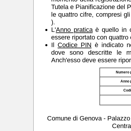
Tutela e Pianificazione del 
le quattro cifre, compresi gl
).
L'
Anno pratica
è quello in c
essere riportato con quattro 
Il
Codice PIN
è indicato ne
dove sono descritte le mo
Anch'esso deve essere riport
Numero p
Anno p
Codi
Comune di Genova - Palazzo T
Centra