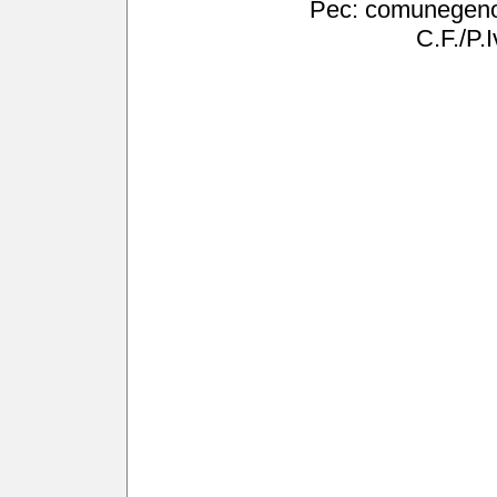
Pec:
comunegenov
C.F./P